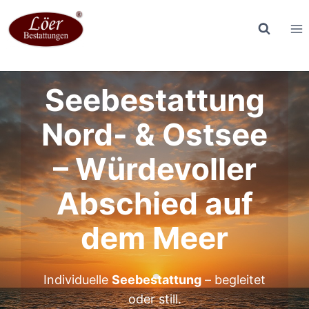
Zum
Inhalt
springen
Seebestattung
Nord- & Ostsee
– Würdevoller
Abschied auf
dem Meer
Individuelle
Seebestattung
– begleitet
oder still.