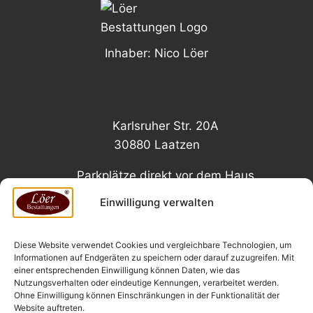
Inhaber: Nico Löer
Karlsruher Str. 20A
30880 Laatzen
Parkplätze direkt vor dem Haus
Einwilligung verwalten
Diese Website verwendet Cookies und vergleichbare Technologien, um
Impressum
Datenschutz
Informationen auf Endgeräten zu speichern oder darauf zuzugreifen. Mit
einer entsprechenden Einwilligung können Daten, wie das
Allgemeine Geschäftsbedingungen
Nutzungsverhalten oder eindeutige Kennungen, verarbeitet werden.
Ohne Einwilligung können Einschränkungen in der Funktionalität der
Cookie-Richtlinie (EU)
Bestatter Laatzen
Website auftreten.