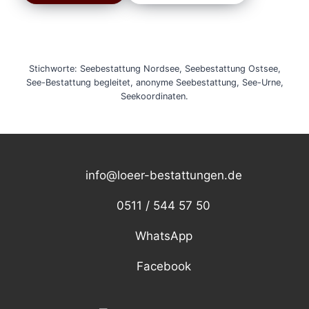
Stichworte: Seebestattung Nordsee, Seebestattung Ostsee,
See-Bestattung begleitet, anonyme Seebestattung, See-Urne,
Seekoordinaten.
info@loeer-bestattungen.de
0511 / 544 57 50
WhatsApp
Facebook