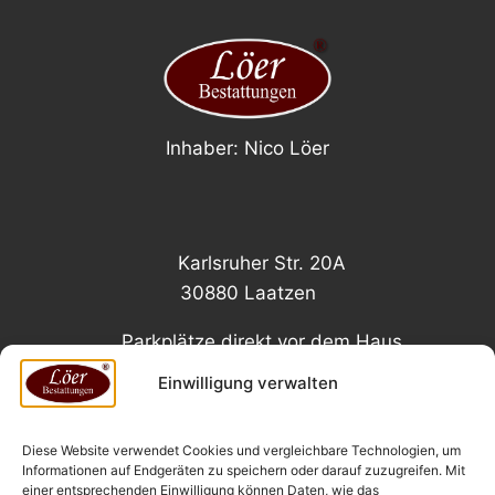
Inhaber: Nico Löer
Karlsruher Str. 20A
30880 Laatzen
Parkplätze direkt vor dem Haus
Einwilligung verwalten
Diese Website verwendet Cookies und vergleichbare Technologien, um
Impressum
Datenschutz
Informationen auf Endgeräten zu speichern oder darauf zuzugreifen. Mit
einer entsprechenden Einwilligung können Daten, wie das