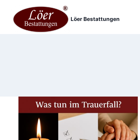
Zum
Inhalt
Löer Bestattungen
springen