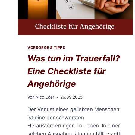
VORSORGE & TIPPS
Was tun im Trauerfall?
Eine Checkliste für
Angehörige
Von
Nico Löer
26.09.2025
Der Verlust eines geliebten Menschen
ist eine der schwersten
Herausforderungen im Leben. In einer
solchen Ausnahmesituation fällt es oft